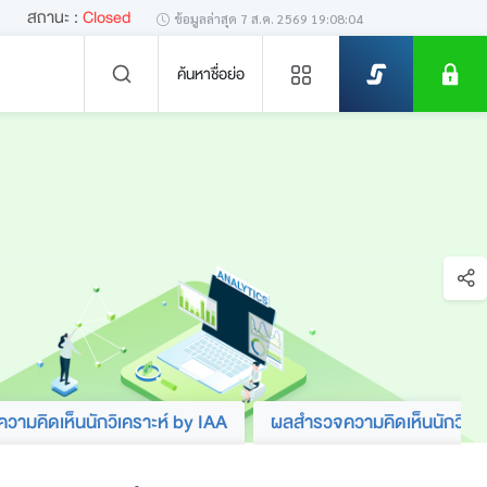
1
สถานะ :
Closed
ข้อมูลล่าสุด
7 ส.ค. 2569 19:08:04
ค้นหาชื่อย่อ
ข่าวล่าสุด
ไม่พบข่าวล่าสุด
ามคิดเห็นนักวิเคราะห์ by IAA
ผลสำรวจความคิดเห็นนักวิเค