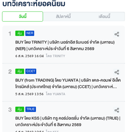
บทวิเคราะห์ยอดนิยม
วันนี้
สัปดาห์นี้
เดือนนี้
1
NER
หุ้น
BUY โดย TRINITY | บริษัท นอร์ทอีส รับเบอร์ จำกัด (มหาชน)
(NER) | บทวิเคราะห์ประจำวันที่ 6 สิงหาคม 2569
6 ส.ค. 2569 16:04
โดย TRINITY
2
CCET
หุ้น
BUY (from TRADING) โดย YUANTA | บริษัท แคล-คอมพ์ อีเล็ค
โทรนิคส์ (ประเทศไทย) จำกัด (มหาชน) (CCET) | บทวิเคราะห์
ประจำวันที่ 5 สิงหาคม 2569
5 ส.ค. 2569 13:56
โดย YUANTA
3
TRUE
หุ้น
BUY โดย KSS | บริษัท ทรู คอร์ปอเรชั่น จำกัด (มหาชน) (TRUE) |
บทวิเคราะห์ประจำวันที่ 6 สิงหาคม 2569
6 ส.ค. 2569 10:54
โดย KSS