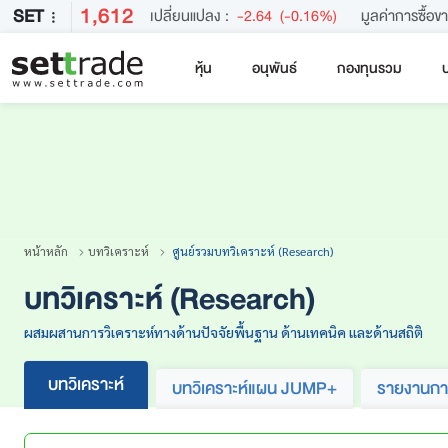
1,612
SET
เปลี่ยนแปลง :
-2.64
(-0.16%)
มูลค่าการซื้อข
หุ้น
อนุพันธ์
กองทุนรวม
บ
คำค้นหายอดนิยม
หลักทรัพย์ค้นหายอดนิยม
หน้าหลัก
บทวิเคราะห์
ศูนย์รวมบทวิเคราะห์ (Research)
บทวิเคราะห์ (Research)
ผสมผสานการวิเคราะห์ทางด้านปัจจัยพื้นฐาน ด้านเทคนิค และด้านสถิติ
บทวิเคราะห์
บทวิเคราะห์แผน JUMP+
รายงานกา