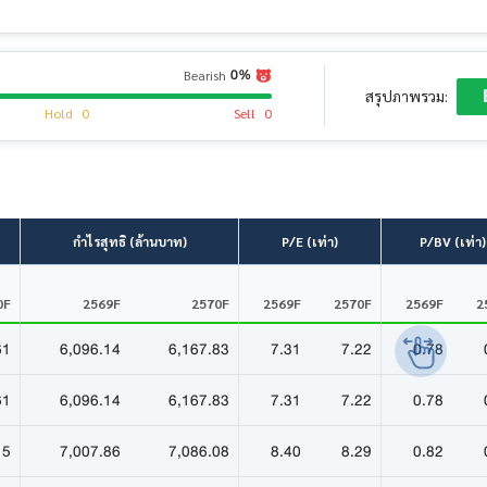
0%
Bearish
สรุปภาพรวม:
Hold
0
Sell
0
กำไรสุทธิ (ล้านบาท)
P/E (เท่า)
P/BV (เท่า)
0F
2569F
2570F
2569F
2570F
2569F
2
61
6,096.14
6,167.83
7.31
7.22
0.78
61
6,096.14
6,167.83
7.31
7.22
0.78
15
7,007.86
7,086.08
8.40
8.29
0.82