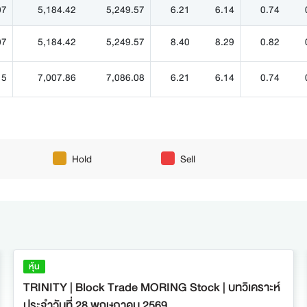
07
5,184.42
5,249.57
6.21
6.14
0.74
07
5,184.42
5,249.57
8.40
8.29
0.82
15
7,007.86
7,086.08
6.21
6.14
0.74
Hold
Sell
หุ้น
TRINITY | Block Trade MORING Stock | บทวิเคราะห์
ประจำวันที่ 28 พฤษภาคม 2569