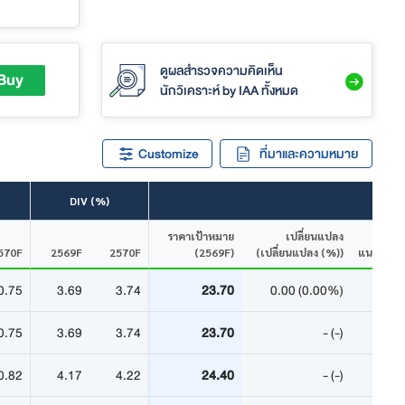
ดูผลสำรวจความคิดเห็น
Buy
นักวิเคราะห์
by IAA ทั้งหมด
Customize
ที่มาและความหมาย
DIV (%)
ราคาเป้าหมาย
เปลี่ยนแปลง
570F
2569F
2570F
(2569F)
(เปลี่ยนแปลง (%))
แนะนำ
0.75
3.69
3.74
23.70
0.00 (0.00%)
0.75
3.69
3.74
23.70
- (-)
0.82
4.17
4.22
24.40
- (-)