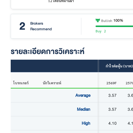
12 เดือนที่ผ่านมา
2
100%
Bullish
Brokers
Recommend
Buy
2
รายละเอียดการวิเคราะห์
กำไรต่อหุ้น (บาท)
โบรกเกอร์
นักวิเคราะห์
2569F
257
Average
3.57
3.
Median
3.57
3.
High
4.10
4.