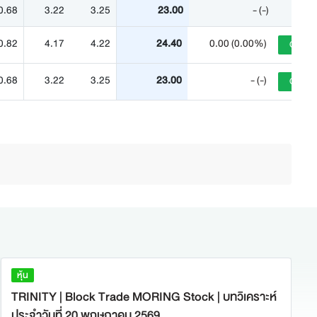
0.68
3.22
3.25
23.00
- (-)
0.82
4.17
4.22
24.40
0.00 (0.00%)
Outper
0.68
3.22
3.25
23.00
- (-)
Outper
หุ้น
TRINITY | Block Trade MORING Stock | บทวิเคราะห์
ประจำวันที่ 20 พฤษภาคม 2569