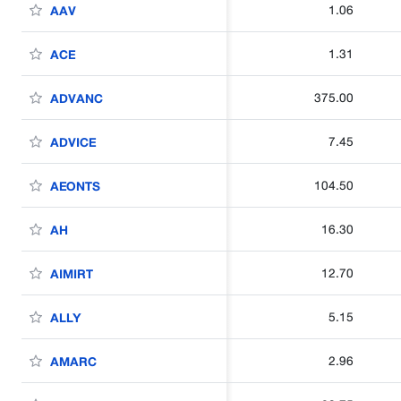
1.06
AAV
1.31
ACE
375.00
ADVANC
7.45
ADVICE
104.50
AEONTS
16.30
AH
12.70
AIMIRT
5.15
ALLY
2.96
AMARC