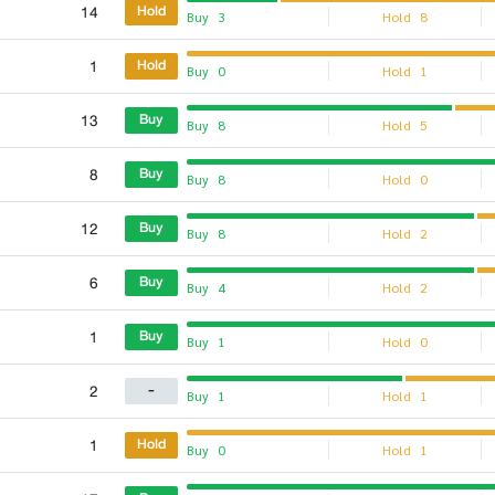
14
Hold
Buy
3
Hold
8
1
Hold
Buy
0
Hold
1
13
Buy
Buy
8
Hold
5
8
Buy
Buy
8
Hold
0
12
Buy
Buy
8
Hold
2
6
Buy
Buy
4
Hold
2
1
Buy
Buy
1
Hold
0
2
-
Buy
1
Hold
1
1
Hold
Buy
0
Hold
1