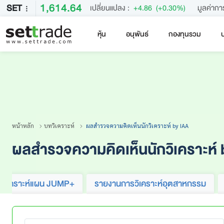
1,614.64
SET
เปลี่ยนแปลง :
+4.86
(+0.30%)
มูลค่ากา
หุ้น
อนุพันธ์
กองทุนรวม
บ
คำค้นหายอดนิยม
หลักทรัพย์ค้นหายอดนิยม
หน้าหลัก
บทวิเคราะห์
ผลสำรวจความคิดเห็นนักวิเคราะห์ by IAA
ผลสำรวจความคิดเห็นนักวิเคราะห์ 
ทวิเคราะห์แผน JUMP+
รายงานการวิเคราะห์อุตสาหกรรม