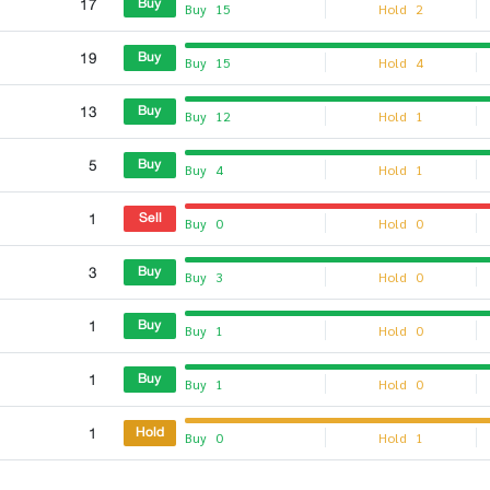
17
Buy
Buy
15
Hold
2
19
Buy
Buy
15
Hold
4
13
Buy
Buy
12
Hold
1
5
Buy
Buy
4
Hold
1
1
Sell
Buy
0
Hold
0
3
Buy
Buy
3
Hold
0
1
Buy
Buy
1
Hold
0
1
Buy
Buy
1
Hold
0
1
Hold
Buy
0
Hold
1