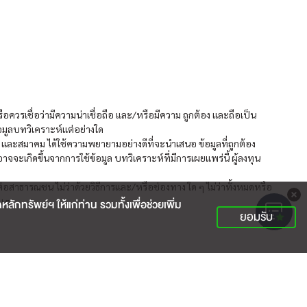
อควรเชื่อว่ามีความน่าเชื่อถือ และ/หรือมีความ ถูกต้อง และถือเป็น
้อมูลบทวิเคราะห์แต่อย่างใด
์ และสมาคม ได้ใช้ความพยายามอย่างดีที่จะนำเสนอ ข้อมูลที่ถูกต้อง
ะเกิดขึ้นจากการใช้ข้อมูล บทวิเคราะห์ที่มีการเผยแพร่นี้ ผู้ลงทุน
ต่อสาธารณชน ไม่ว่าด้วยวิธีการและ/หรือช่องทาง ใด ๆ ไม่ว่าทั้งหมดหรือ
น ๆ
กทรัพย์ฯ ให้แก่ท่าน รวมทั้งเพื่อช่วยเพิ่ม
ยอมรับ