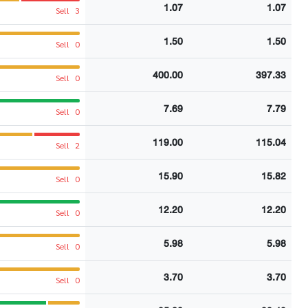
1.07
1.07
Sell
3
1.50
1.50
Sell
0
400.00
397.33
Sell
0
7.69
7.79
Sell
0
119.00
115.04
Sell
2
15.90
15.82
Sell
0
12.20
12.20
Sell
0
5.98
5.98
Sell
0
3.70
3.70
Sell
0