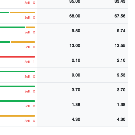
35.00
33.43
Sell
0
68.00
67.56
Sell
0
9.50
9.74
Sell
0
13.00
13.55
Sell
0
2.10
2.10
Sell
1
9.00
9.53
Sell
0
3.70
3.70
Sell
0
1.38
1.38
Sell
0
4.30
4.30
Sell
0