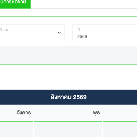
ินการซื้อขาย
Class
ปี
2569
สิงหาคม 2569
อังคาร
พุธ