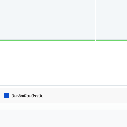
วันหรือเดือนปัจจุบัน