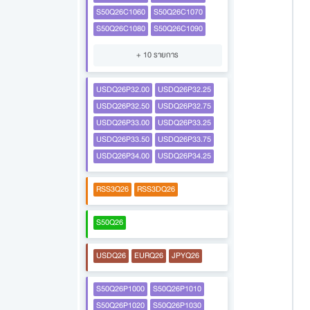
S50Q26C1060
S50Q26C1070
S50Q26C1080
S50Q26C1090
+ 10 รายการ
USDQ26P32.00
USDQ26P32.25
USDQ26P32.50
USDQ26P32.75
USDQ26P33.00
USDQ26P33.25
USDQ26P33.50
USDQ26P33.75
USDQ26P34.00
USDQ26P34.25
RSS3Q26
RSS3DQ26
S50Q26
USDQ26
EURQ26
JPYQ26
S50Q26P1000
S50Q26P1010
S50Q26P1020
S50Q26P1030