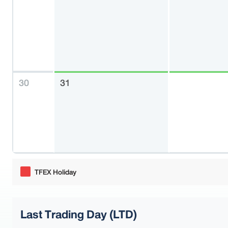
30
31
TFEX Holiday
Last Trading Day (LTD)