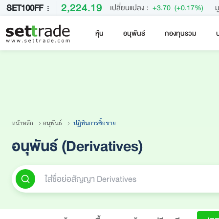
2,224.19
SET100FF
เปลี่ยนแปลง :
+3.70
(+0.17%)
ม
หุ้น
อนุพันธ์
กองทุนรวม
บ
คำค้นหายอดนิยม
หลักทรัพย์ค้นหายอดนิยม
หน้าหลัก
อนุพันธ์
ปฏิทินการซื้อขาย
อนุพันธ์ (Derivatives)
ใส่ชื่อย่อสัญญา Derivatives