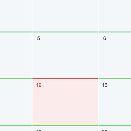
5
6
12
13