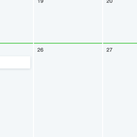
19
20
26
27