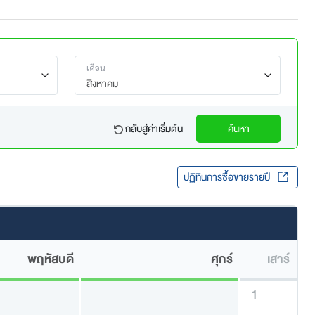
เดือน
สิงหาคม
กลับสู่ค่าเริ่มต้น
ค้นหา
ปฏิทินการซื้อขายรายปี
พฤหัสบดี
ศุกร์
เสาร์
1