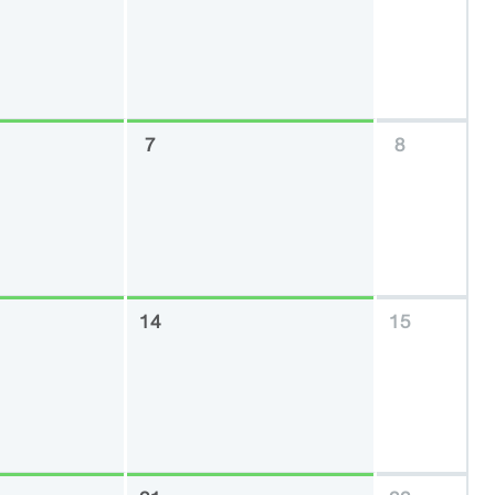
7
8
14
15