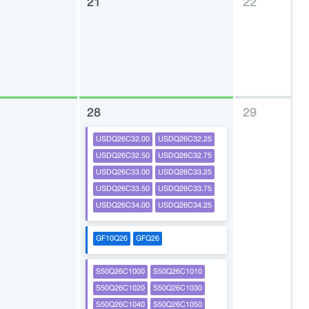
21
22
28
29
USDQ26C32.00
USDQ26C32.25
USDQ26C32.50
USDQ26C32.75
USDQ26C33.00
USDQ26C33.25
USDQ26C33.50
USDQ26C33.75
USDQ26C34.00
USDQ26C34.25
GF10Q26
GFQ26
S50Q26C1000
S50Q26C1010
S50Q26C1020
S50Q26C1030
S50Q26C1040
S50Q26C1050