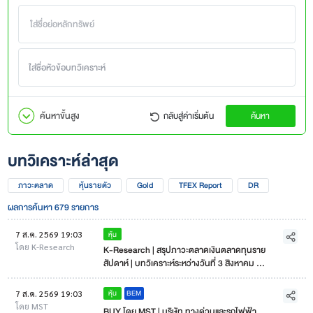
ค้นหาขั้นสูง
กลับสู่ค่าเริ่มต้น
ค้นหา
บทวิเคราะห์ล่าสุด
ภาวะตลาด
หุ้นรายตัว
Gold
TFEX Report
DR
ผลการค้นหา 679 รายการ
หุ้น
7 ส.ค. 2569 19:03
โดย K-Research
K-Research | สรุปภาวะตลาดเงินตลาดทุนราย
สัปดาห์ | บทวิเคราะห์ระหว่างวันที่ 3 สิงหาคม - 7
สิงหาคม 2569
BEM
หุ้น
7 ส.ค. 2569 19:03
โดย MST
BUY โดย MST | บริษัท ทางด่วนและรถไฟฟ้า