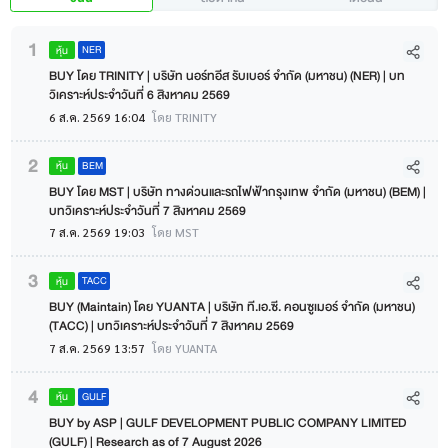
1
NER
หุ้น
BUY โดย TRINITY | บริษัท นอร์ทอีส รับเบอร์ จำกัด (มหาชน) (NER) | บท
วิเคราะห์ประจำวันที่ 6 สิงหาคม 2569
6 ส.ค. 2569 16:04
โดย TRINITY
2
BEM
หุ้น
BUY โดย MST | บริษัท ทางด่วนและรถไฟฟ้ากรุงเทพ จำกัด (มหาชน) (BEM) |
บทวิเคราะห์ประจำวันที่ 7 สิงหาคม 2569
7 ส.ค. 2569 19:03
โดย MST
3
TACC
หุ้น
BUY (Maintain) โดย YUANTA | บริษัท ที.เอ.ซี. คอนซูเมอร์ จำกัด (มหาชน)
(TACC) | บทวิเคราะห์ประจำวันที่ 7 สิงหาคม 2569
7 ส.ค. 2569 13:57
โดย YUANTA
4
GULF
หุ้น
BUY by ASP | GULF DEVELOPMENT PUBLIC COMPANY LIMITED
(GULF) | Research as of 7 August 2026