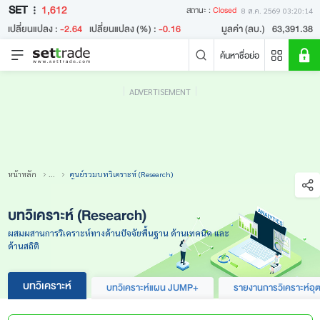
SET
1,612
สถานะ :
Closed
8 ส.ค. 2569 03:20:14
เปลี่ยนแปลง :
-2.64
เปลี่ยนแปลง (%) :
-0.16
มูลค่า (ลบ.)
63,391.38
ค้นหาชื่อย่อ
ADVERTISEMENT
คำค้นหายอดนิยม
หลักทรัพย์ค้นหายอดนิยม
ข่าวล่าสุด
หน้าหลัก
...
ศูนย์รวมบทวิเคราะห์ (Research)
บทวิเคราะห์ (Research)
ผสมผสานการวิเคราะห์ทางด้านปัจจัยพื้นฐาน ด้านเทคนิค และ
ด้านสถิติ
บทวิเคราะห์
บทวิเคราะห์แผน JUMP+
รายงานการวิเคราะห์อ
ไม่พบข่าวล่าสุด