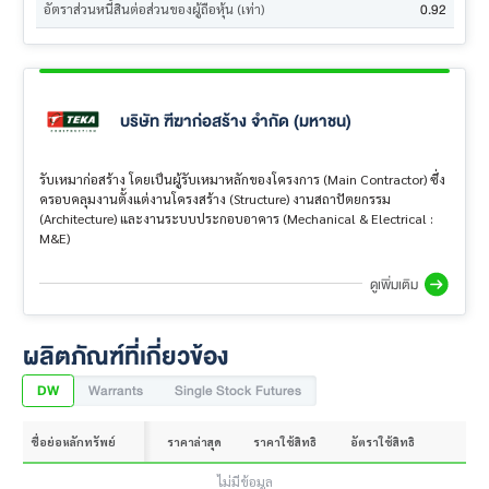
0.92
อัตราส่วนหนี้สินต่อส่วนของผู้ถือหุ้น (เท่า)
บริษัท ฑีฆาก่อสร้าง จำกัด (มหาชน)
รับเหมาก่อสร้าง โดยเป็นผู้รับเหมาหลักของโครงการ (Main Contractor) ซึ่ง
ครอบคลุมงานตั้งแต่งานโครงสร้าง (Structure) งานสถาปัตยกรรม
(Architecture) และงานระบบประกอบอาคาร (Mechanical & Electrical :
M&E)
ดูเพิ่มเติม
ผลิตภัณฑ์ที่เกี่ยวข้อง
DW
Warrants
Single Stock Futures
ชื่อย่อหลักทรัพย์
ราคาล่าสุด
ราคาใช้สิทธิ
อัตราใช้สิทธิ
ไม่มีข้อมูล