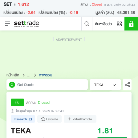
SET
1,612
สถานะ :
Closed
8 ส.ค. 2569 02:26:43
เปลี่ยนแปลง :
-2.64
เปลี่ยนแปลง (%) :
-0.16
มูลค่า (ลบ.)
63,391.38
ค้นหาชื่อย่อ
ADVERTISEMENT
คำค้นหายอดนิยม
หลักทรัพย์ค้นหายอดนิยม
ข่าวล่าสุด
หน้าหลัก
...
ภาพรวม
TEKA
สถานะ
Closed
หุ้น
ข้อมูลล่าสุด 8 ส.ค. 2569 02:26:43
Research
Favourite
Virtual Portfolio
ไม่พบข่าวล่าสุด
TEKA
1.81