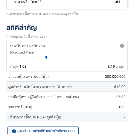
1.81
ราคาเฉลี่ย (บาท) *
* เฉพาะการซื้อขายแบบ Auto Matching เท่านั้น
สถิติสำคัญ
ข้อมูล ณ วันที่ 6 ส.ค. 2569
ราคาในรอบ 52 สัปดาห์
(Adjusted Price)
1.62
2.18
ต่ำสุด
สูงสุด
300,000,000
จำนวนหุ้นจดทะเบียน (หุ้น)
540.00
มูลค่าหลักทรัพย์ตามราคาตลาด (ล้านบาท)
25.00
การถือหุ้นของผู้ถือหุ้นรายย่อย (Free Float) (%)
1.00
ราคาพาร์ (บาท)
-
ปริมาณการซื้อขาย NVDR สุทธิ (หุ้น)
สูตรคำนวณค่าสถิติและคำศัพท์การลงทุน