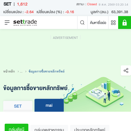
SET
1,612
สถานะ :
Closed
8 ส.ค. 2569 03:20:14
เปลี่ยนแปลง :
-2.64
เปลี่ยนแปลง (%) :
-0.16
มูลค่า (ลบ.)
63,391.38
ค้นหาชื่อย่อ
ADVERTISEMENT
คำค้นหายอดนิยม
หลักทรัพย์ค้นหายอดนิยม
ข่าวล่าสุด
หน้าหลัก
...
ข้อมูลการซื้อขายหลักทรัพย์
ข้อมูลการซื้อขายหลักทรัพย์
mai
SET
ไม่พบข่าวล่าสุด
กลุ่มดัชนี
กลุ่มอุตสาหกรรม
ประเภทหลักทรัพย์