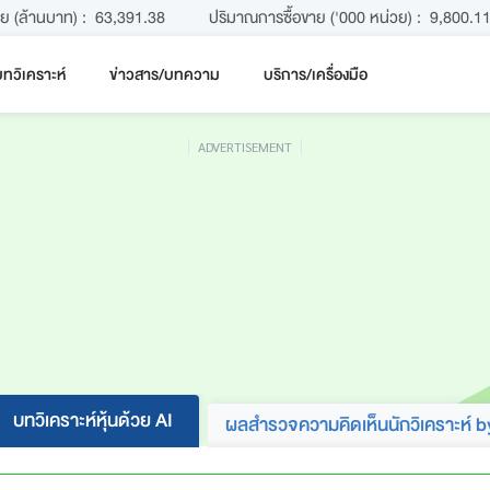
าย (ล้านบาท) :
63,391.38
ปริมาณการซื้อขาย ('000 หน่วย) :
9,800.1
ทวิเคราะห์
ข่าวสาร/บทความ
บริการ/เครื่องมือ
ADVERTISEMENT
บทวิเคราะห์หุ้นด้วย AI
ผลสำรวจความคิดเห็นนักวิเคราะห์ b