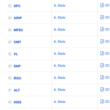
Q1
A. Stotz
SPC
Q1
A. Stotz
ARIP
Q1
A. Stotz
MFEC
Q1
A. Stotz
DMT
Q1
A. Stotz
VL
Q1
A. Stotz
SNP
Q1
A. Stotz
BGC
Q1
A. Stotz
ALT
Q1
A. Stotz
KISS