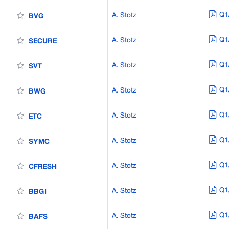
Q1
A. Stotz
BVG
Q1
A. Stotz
SECURE
Q1
A. Stotz
SVT
Q1
A. Stotz
BWG
Q1
A. Stotz
ETC
Q1
A. Stotz
SYMC
Q1
A. Stotz
CFRESH
Q1
A. Stotz
BBGI
Q1
A. Stotz
BAFS