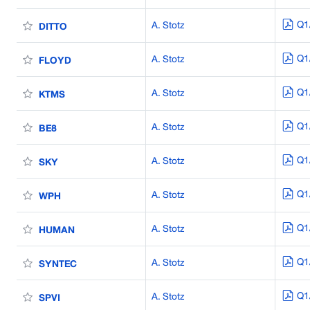
Q1
A. Stotz
DITTO
Q1
A. Stotz
FLOYD
Q1
A. Stotz
KTMS
Q1
A. Stotz
BE8
Q1
A. Stotz
SKY
Q1
A. Stotz
WPH
Q1
A. Stotz
HUMAN
Q1
A. Stotz
SYNTEC
Q1
A. Stotz
SPVI