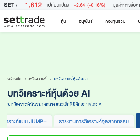
1,612
SET
เปลี่ยนแปลง :
-2.64
(-0.16%)
มูลค่าการซื้อข
หุ้น
อนุพันธ์
กองทุนรวม
บ
คำค้นหายอดนิยม
หลักทรัพย์ค้นหายอดนิยม
หน้าหลัก
บทวิเคราะห์
บทวิเคราะห์หุ้นด้วย AI
บทวิเคราะห์หุ้นด้วย AI
บทวิเคราะห์หุ้นขนาดกลาง และเล็กที่มีศักยภาพโดย AI
ทวิเคราะห์แผน JUMP+
รายงานการวิเคราะห์อุตสาหกรรม