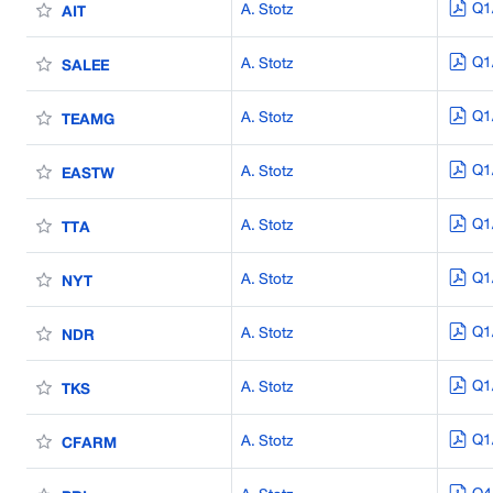
Q1
A. Stotz
AIT
Q1
A. Stotz
SALEE
Q1
A. Stotz
TEAMG
Q1
A. Stotz
EASTW
Q1
A. Stotz
TTA
Q1
A. Stotz
NYT
Q1
A. Stotz
NDR
Q1
A. Stotz
TKS
Q1
A. Stotz
CFARM