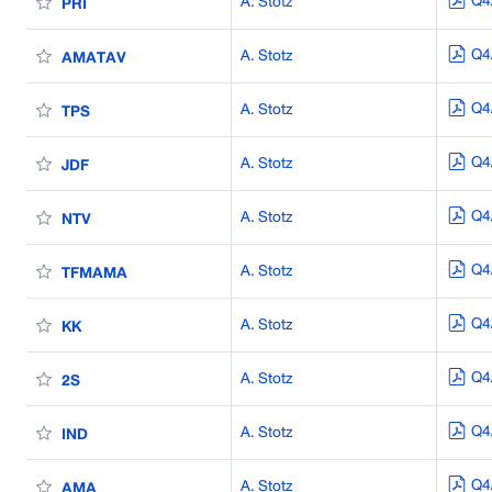
Q4
A. Stotz
PRI
Q4
A. Stotz
AMATAV
Q4
A. Stotz
TPS
Q4
A. Stotz
JDF
Q4
A. Stotz
NTV
Q4
A. Stotz
TFMAMA
Q4
A. Stotz
KK
Q4
A. Stotz
2S
Q4
A. Stotz
IND
Q4
A. Stotz
AMA