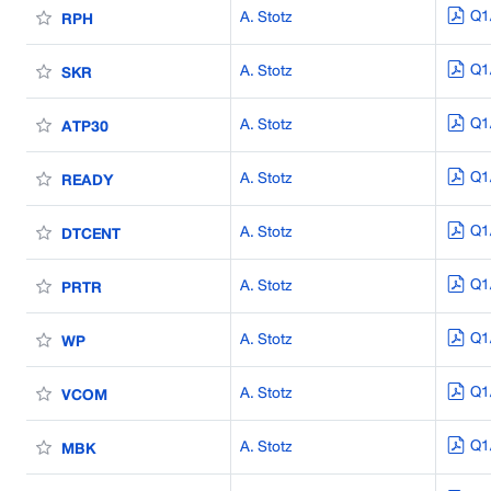
Q1
A. Stotz
RPH
Q1
A. Stotz
SKR
Q1
A. Stotz
ATP30
Q1
A. Stotz
READY
Q1
A. Stotz
DTCENT
Q1
A. Stotz
PRTR
Q1
A. Stotz
WP
Q1
A. Stotz
VCOM
Q1
A. Stotz
MBK