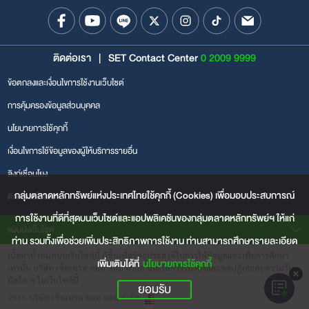
ติดต่อเรา
|
SET Contact Center
0 2009 9999
ข้อตกลงและเงื่อนไขการใช้งานเว็บไซต์
การคุ้มครองข้อมูลส่วนบุคคล
นโยบายการใช้คุกกี้
เงื่อนไขการใช้ข้อมูลของผู้ให้บริการรายอื่น
ลิงก์เชื่อมโยง
กลุ่มตลาดหลักทรัพย์แห่งประเทศไทยใช้คุกกี้ (Cookies) เพื่อมอบประสบการณ์
ติดต่อลงโฆษณา
การใช้งานที่ดีที่สุดบนเว็บไซต์และแอปพลิเคชันของกลุ่มตลาดหลักทรัพย์ฯ ให้แก่
แผนผังเว็บไซต์
ท่าน รวมทั้งเพื่อช่วยเพิ่มประสิทธิภาพการใช้งาน ท่านสามารถศึกษารายละเอียด
เนื้อหาทั้งหมดบนเว็บไซต์นี้ มีขึ้นเพื่อวัตถุประสงค์ในการให้ข้อมูลและเพื่อการศึกษา
หุ้น
เพิ่มเติมได้ที่
นโยบายการใช้คุกกี้
เท่านั้น บริษัท เซ็ทเทรด ดอท คอม จำกัด มิได้ให้การรับรองและขอปฏิเสธต่อความรับ
ผิดใด ๆ ในเว็บไซต์นี้
ยอมรับ
หุ้น
2565 บริษัท เซ็ทเทรด ดอท คอม จำกัด