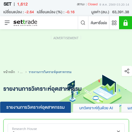
SET
1,612
สถานะ :
Closed
8 ส.ค. 2569 03:20:14
เปลี่ยนแปลง :
-2.64
เปลี่ยนแปลง (%) :
-0.16
มูลค่า (ลบ.)
63,391.38
ค้นหาชื่อย่อ
ADVERTISEMENT
คำค้นหายอดนิยม
หลักทรัพย์ค้นหายอดนิยม
ข่าวล่าสุด
หน้าหลัก
...
รายงานการวิเคราะห์อุตสาหกรรม
รายงานการวิเคราะห์อุตสาหกรรม
รายงานการวิเคราะห์อุตสาหกรรม
บทวิเคราะห์หุ้นด้วย AI
ผล
ไม่พบข่าวล่าสุด
Research House