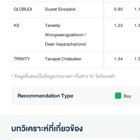
GLOBLEX
Suwat Sinsadok
0.95
1.
KS
Tareetip
1.23
1.
Wongsaengpaiboon /
Dean Vasarachanond
TRINITY
Tanapat Chatsatien
1.34
1.
* ข้อมูลที่แสดงเป็นข้อมูลประมาณการในช่วง 90 วันย้อนหลัง
Recommendation Type
Buy
บทวิเคราะห์ที่เกี่ยวข้อง