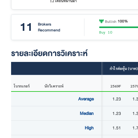
12 เดือนที่ผ่านมา
11
100%
Bullish
Brokers
Recommend
Buy
10
รายละเอียดการวิเคราะห์
กำไรต่อหุ้น (บาท)
โบรกเกอร์
นักวิเคราะห์
2569F
257
Average
1.23
1.
Median
1.23
1.
High
1.51
1.