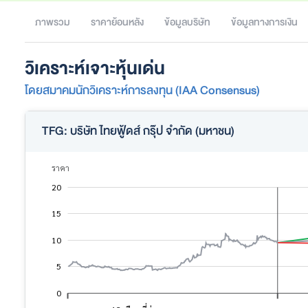
ภาพรวม
ราคาย้อนหลัง
ข้อมูลบริษัท
ข้อมูลทางการเงิน
วิเคราะห์เจาะหุ้นเด่น
โดยสมาคมนักวิเคราะห์การลงทุน (IAA Consensus)
TFG: บริษัท ไทยฟู้ดส์ กรุ๊ป จำกัด (มหาชน)
ราคา
-10
25
-5
20
15
10
10
5
0
L