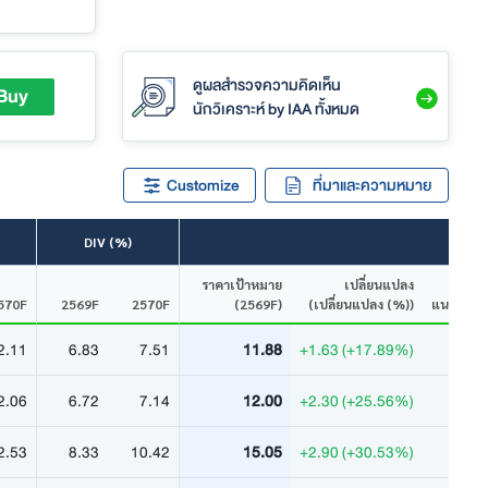
ดูผลสำรวจความคิดเห็น
Buy
นักวิเคราะห์
by IAA ทั้งหมด
Customize
ที่มาและความหมาย
DIV (%)
ราคาเป้าหมาย
เปลี่ยนแปลง
570F
2569F
2570F
(2569F)
(เปลี่ยนแปลง (%))
แนะนำ
2.11
6.83
7.51
11.88
+1.63 (+17.89%)
2.06
6.72
7.14
12.00
+2.30 (+25.56%)
2.53
8.33
10.42
15.05
+2.90 (+30.53%)