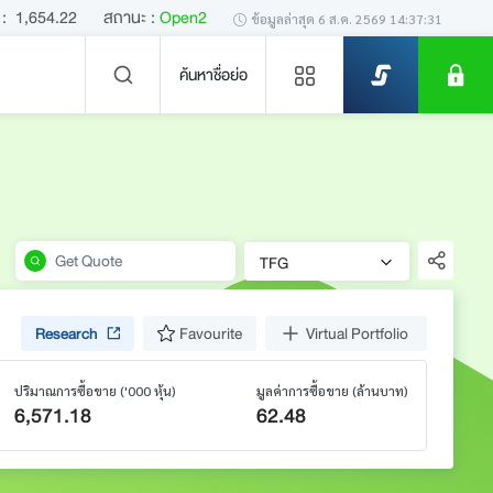
:
1,654.22
สถานะ :
Open2
ข้อมูลล่าสุด
6 ส.ค. 2569 14:37:31
ค้นหาชื่อย่อ
ข่าวล่าสุด
TFG
Research
Favourite
Virtual Portfolio
ไม่พบข่าวล่าสุด
ปริมาณการซื้อขาย
('000 หุ้น)
มูลค่าการซื้อขาย
(ล้านบาท)
6,571.18
62.48