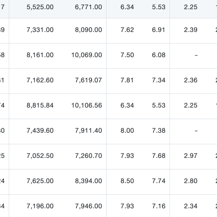
17
5,525.00
6,771.00
6.34
5.53
2.25
39
7,331.00
8,090.00
7.62
6.91
2.39
58
8,161.00
10,069.00
7.50
6.08
-
31
7,162.60
7,619.07
7.81
7.34
2.36
74
8,815.84
10,106.56
6.34
5.53
2.25
30
7,439.60
7,911.40
8.00
7.38
-
25
7,052.50
7,260.70
7.93
7.68
2.97
24
7,625.00
8,394.00
8.50
7.74
2.80
34
7,196.00
7,946.00
7.93
7.16
2.34