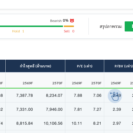
0%
Bearish
สรุปภาพรวม:
Hold
1
Sell
0
กำไรสุทธิ (ล้านบาท)
P/E (เท่า)
P/BV (เท่า)
0F
2569F
2570F
2569F
2570F
2569F
2
38
7,387.78
8,234.07
7.88
7.06
2.49
32
7,331.00
7,946.00
7.81
7.27
2.39
74
8,815.84
10,106.56
10.11
8.21
2.97