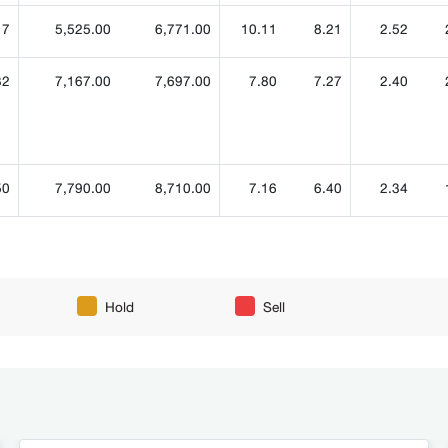
17
5,525.00
6,771.00
10.11
8.21
2.52
32
7,167.00
7,697.00
7.80
7.27
2.40
50
7,790.00
8,710.00
7.16
6.40
2.34
Hold
Sell