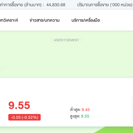
ค่าการซื้อขาย (ล้านบาท) :
44,830.68
ปริมาณการซื้อขาย ('000 หน่วย) 
ทวิเคราะห์
ข่าวสาร/บทความ
บริการ/เครื่องมือ
ADVERTISEMENT
9.55
9.45
ต่ำสุด:
9.55
สูงสุด:
-0.05 (-0.52%)