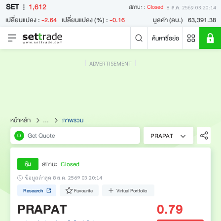
SET
1,612
สถานะ :
Closed
8 ส.ค. 2569 03:20:14
เปลี่ยนแปลง :
-2.64
เปลี่ยนแปลง (%) :
-0.16
มูลค่า (ลบ.)
63,391.38
ค้นหาชื่อย่อ
ADVERTISEMENT
คำค้นหายอดนิยม
หลักทรัพย์ค้นหายอดนิยม
ข่าวล่าสุด
หน้าหลัก
...
ภาพรวม
PRAPAT
สถานะ
Closed
หุ้น
ข้อมูลล่าสุด 8 ส.ค. 2569 03:20:14
Research
Favourite
Virtual Portfolio
ไม่พบข่าวล่าสุด
PRAPAT
0.79