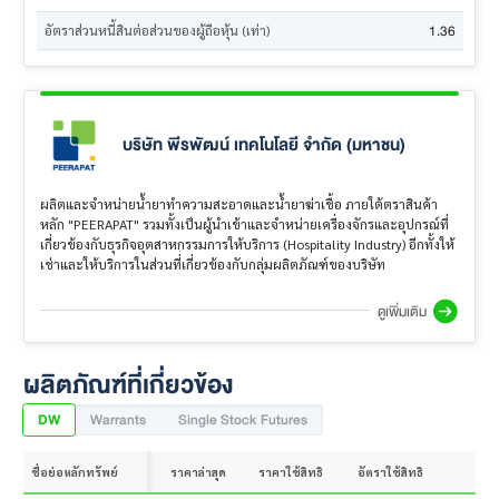
1.36
อัตราส่วนหนี้สินต่อส่วนของผู้ถือหุ้น (เท่า)
บริษัท พีรพัฒน์ เทคโนโลยี จำกัด (มหาชน)
ผลิตและจำหน่ายน้ำยาทำความสะอาดและน้ำยาฆ่าเชื้อ ภายใต้ตราสินค้า
หลัก "PEERAPAT" รวมทั้งเป็นผู้นำเข้าและจำหน่ายเครื่องจักรและอุปกรณ์ที่
เกี่ยวข้องกับธุรกิจอุตสาหกรรมการให้บริการ (Hospitality Industry) อีกทั้งให้
เช่าและให้บริการในส่วนที่เกี่ยวข้องกับกลุ่มผลิตภัณฑ์ของบริษัท
ดูเพิ่มเติม
ผลิตภัณฑ์ที่เกี่ยวข้อง
DW
Warrants
Single Stock Futures
ชื่อย่อหลักทรัพย์
ราคาล่าสุด
ราคาใช้สิทธิ
อัตราใช้สิทธิ