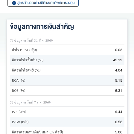
สูตรคำนวณค่าสถิติและคำศัพท์การลงทุน
ข้อมูลทางการเงินสำคัญ
ข้อมูล ณ วันที่ 31 มี.ค. 2569
0.03
กำไร (บาท / หุ้น)
45.19
อัตรากำไรขั้นต้น (%)
4.04
อัตรากำไรสุทธิ (%)
5.15
ROA (%)
6.31
ROE (%)
ข้อมูล ณ วันที่ 7 ส.ค. 2569
9.44
P/E (เท่า)
0.58
P/BV (เท่า)
5.06
อัตราตอบแทนเงินปันผล (% ต่อปี)