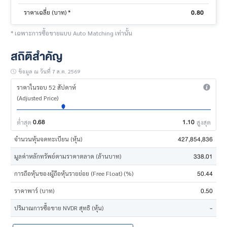
0.80
ราคาเฉลี่ย (บาท) *
* เฉพาะการซื้อขายแบบ Auto Matching เท่านั้น
สถิติสำคัญ
ข้อมูล ณ วันที่ 7 ส.ค. 2569
ราคาในรอบ 52 สัปดาห์
(Adjusted Price)
0.68
1.10
ต่ำสุด
สูงสุด
427,854,836
จำนวนหุ้นจดทะเบียน (หุ้น)
338.01
มูลค่าหลักทรัพย์ตามราคาตลาด (ล้านบาท)
50.44
การถือหุ้นของผู้ถือหุ้นรายย่อย (Free Float) (%)
0.50
ราคาพาร์ (บาท)
-
ปริมาณการซื้อขาย NVDR สุทธิ (หุ้น)