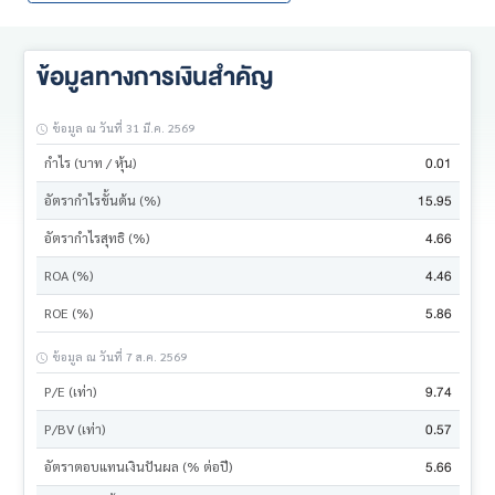
ข้อมูลทางการเงินสำคัญ
ข้อมูล ณ วันที่ 31 มี.ค. 2569
0.01
กำไร (บาท / หุ้น)
15.95
อัตรากำไรขั้นต้น (%)
4.66
อัตรากำไรสุทธิ (%)
4.46
ROA (%)
5.86
ROE (%)
ข้อมูล ณ วันที่ 7 ส.ค. 2569
9.74
P/E (เท่า)
0.57
P/BV (เท่า)
5.66
อัตราตอบแทนเงินปันผล (% ต่อปี)