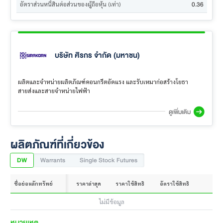
0.36
อัตราส่วนหนี้สินต่อส่วนของผู้ถือหุ้น (เท่า)
บริษัท ศิรกร จำกัด (มหาชน)
ผลิตและจำหน่ายผลิตภัณฑ์คอนกรีตอัดแรง และรับเหมาก่อสร้างโยธา
สายส่งและสายจำหน่ายไฟฟ้า
ดูเพิ่มเติม
ผลิตภัณฑ์ที่เกี่ยวข้อง
DW
Warrants
Single Stock Futures
ชื่อย่อหลักทรัพย์
ราคาล่าสุด
ราคาใช้สิทธิ
อัตราใช้สิทธิ
ไม่มีข้อมูล
หมายเหตุ