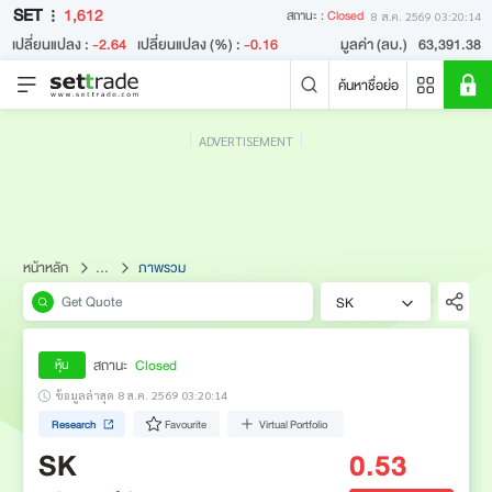
SET
1,612
สถานะ :
Closed
8 ส.ค. 2569 03:20:14
เปลี่ยนแปลง :
-2.64
เปลี่ยนแปลง (%) :
-0.16
มูลค่า (ลบ.)
63,391.38
ค้นหาชื่อย่อ
ADVERTISEMENT
คำค้นหายอดนิยม
หลักทรัพย์ค้นหายอดนิยม
ข่าวล่าสุด
หน้าหลัก
...
ภาพรวม
SK
สถานะ
Closed
หุ้น
ข้อมูลล่าสุด 8 ส.ค. 2569 03:20:14
Research
Favourite
Virtual Portfolio
ไม่พบข่าวล่าสุด
SK
0.53