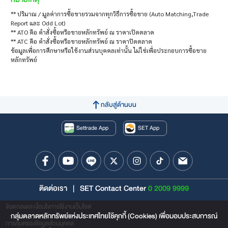
** ปริมาณ / มูลค่าการซื้อขายรวมจากทุกวิธีการซื้อขาย (Auto Matching,Trade
Report และ Odd Lot)
** ATO คือ คำสั่งซื้อหรือขายหลักทรัพย์ ณ ราคาเปิดตลาด
** ATC คือ คำสั่งซื้อหรือขายหลักทรัพย์ ณ ราคาปิดตลาด
ข้อมูลเพื่อการศึกษาหรือใช้งานส่วนบุคคลเท่านั้น ไม่ใช่เพื่อประกอบการซื้อขาย
หลักทรัพย์
กลับสู่ด้านบน
Settrade App
SET App
ติดต่อเรา
|
SET Contact Center
0 2009 9999
ข้อตกลงและเงื่อนไขการใช้งานเว็บไซต์
กลุ่มตลาดหลักทรัพย์แห่งประเทศไทยใช้คุกกี้ (Cookies) เพื่อมอบประสบการณ์
การคุ้มครองข้อมูลส่วนบุคคล