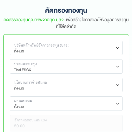
คัดกรองกองทุน
คัดสรรกองทุนคุณภาพจากทุก บลจ.
เพื่อสร้างโอกาสและให้ข้อมูลการลงทุน
ที่ไร้ขีดจำกัด
บริษัทหลักทรัพย์จัดการกองทุน (บลจ.)
ทั้งหมด
ประเภทกองทุน
Thai ESGX
นโยบายการจ่ายปันผล
ทั้งหมด
ผลตอบแทน
ทั้งหมด
อัตราผลตอบแทน (%)