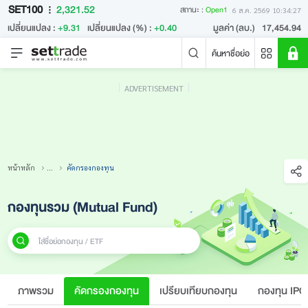
SET100
2,321.52
สถานะ :
Open1
6 ส.ค. 2569 10:34:27
เปลี่ยนแปลง :
+9.31
เปลี่ยนแปลง (%) :
+0.40
มูลค่า (ลบ.)
17,454.94
ค้นหาชื่อย่อ
ADVERTISEMENT
คำค้นหายอดนิยม
หลักทรัพย์ค้นหายอดนิยม
ข่าวล่าสุด
หน้าหลัก
...
คัดกรองกองทุน
กองทุนรวม (Mutual Fund)
ใส่ชื่อย่อกองทุน / ETF
ไม่พบข่าวล่าสุด
ภาพรวม
คัดกรองกองทุน
เปรียบเทียบกองทุน
กองทุน IPO