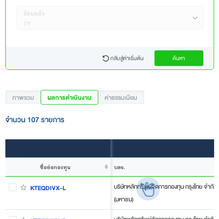
ย้อนหลัง
1Y
กลับสู่ค่าเริ่มต้น
ค้นหา
ภาพรวม
ผลการดำเนินงาน
ค่าธรรมเนียม
จำนวน 107 รายการ
ชื่อย่อกองทุน
บลจ.
บริษัทหลักทรัพย์จัดการกองทุน กรุงไทย จำกัด
KTEQDIVX-L
(มหาชน)