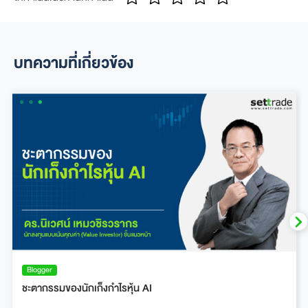
บทความที่เกี่ยวข้อง
Blogger
ชะตากรรมของนักเก็งกำไรหุ้น AI