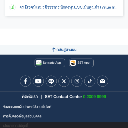
ดร.นิเวศน์ เหมวชิรวรากร นักลงทุนแบบเน้นคุณค่า (Value Investor) ชั้นแนวหน้า
กลับสู่ด้านบน
Settrade App
SET App
ติดต่อเรา
|
SET Contact Center
0 2009 9999
ข้อตกลงและเงื่อนไขการใช้งานเว็บไซต์
การคุ้มครองข้อมูลส่วนบุคคล
นโยบายการใช้คุกกี้