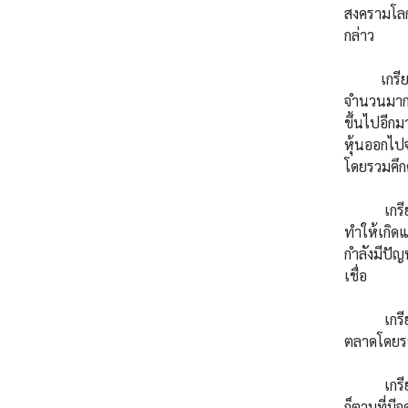
สงครามโลกค
กล่าว
เกรียนปั่
จำนวนมากอย
ขึ้นไปอีก
หุ้นออกไป
โดยรวมคึก
เกรียนแบบ
ทำให้เกิด
กำลังมีปัญ
เชื่อ
เกรียนแน
ตลาดโดยรวม
เกรียนแบบ
ก็ตามที่มี