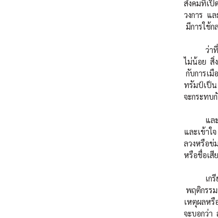
สังคมที่เป
วงการ และ
มีการใช้ก
ว่าที่จริ
ไม่น้อย ส
กับการเมื
ทรัมป์เป็น
จะกระทบกับ
และนี่ก็น
และเข้าใจ
ลวงหรือข่ม
หรือชื่อเส
เกรียนในต
พฤติกรรมขอ
เหตุผลหรื
จะบอกว่า ส