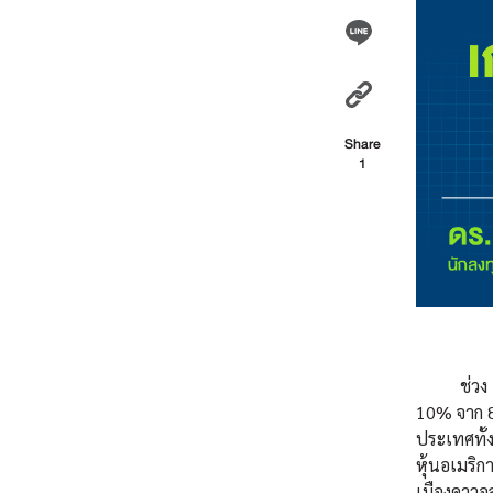
Share
1
ช่วง 1-2 
10% จาก 8
ประเทศทั้
หุ้นอเมริ
เมืองดาวอ