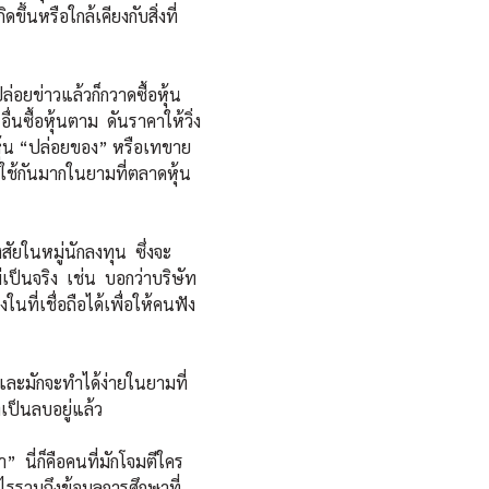
้นหรือใกล้เคียงกับสิ่งที่
อยข่าวแล้วก็กวาดซื้อหุ้น
ื่นซื้อหุ้นตาม ดันราคาให้วิ่ง
หุ้น “ปล่อยของ” หรือเทขาย
ใช้กันมากในยามที่ตลาดหุ้น
ยในหมู่นักลงทุน ซึ่งจะ
ป็นจริง เช่น บอกว่าบริษัท
ที่เชื่อถือได้เพื่อให้คนฟัง
มักจะทำได้ง่ายในยามที่
เป็นลบอยู่แล้ว
่ก็คือคนที่มักโจมตีใคร
รรวมถึงข้อมูลการศึกษาที่