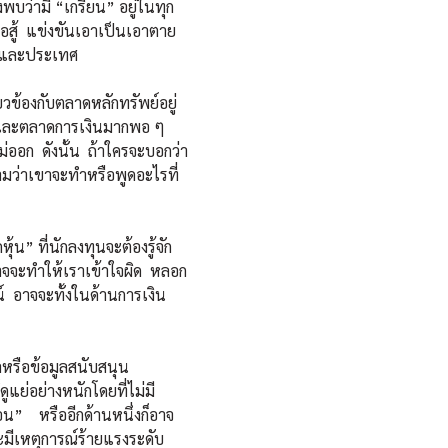
งพบว่ามี “เกรียน” อยู่ในทุก
่อสู้ แข่งขันเอาเป็นเอาตาย
ลกและประเทศ
ข้องกับตลาดหลักทรัพย์อยู่
ุ้นและตลาดการเงินมากพอ ๆ
ออก ดังนั้น ถ้าใครจะบอกว่า
ามว่าเขาจะทำหรือพูดอะไรที่
” ที่นักลงทุนจะต้องรู้จัก
าจจะทำให้เราเข้าใจผิด หลอก
์ อาจจะทั้งในด้านการเงิน
หรือข้อมูลสนับสนุน
ูแย่อย่างหนักโดยที่ไม่มี
น” หรืออีกด้านหนึ่งก็อาจ
ะมีเหตุการณ์ร้ายแรงระดับ