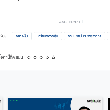
ADVERTISEMENT
วข้อง:
ตลาดหุ้น
เกรียนตลาดหุ้น
ดร. นิเวศน์ เหมวชิรวรากร
้อหานี้กี่คะแนน