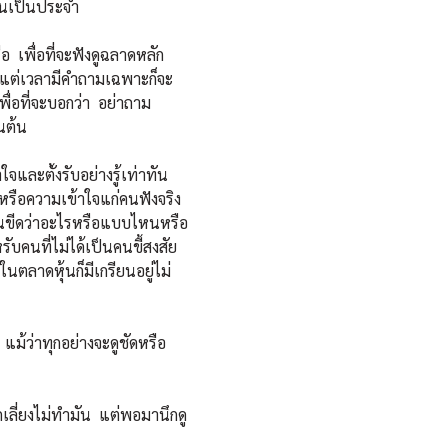
ห็นเป็นประจำ
 เพื่อที่จะฟังดูฉลาดหลัก
 แต่เวลามีคำถามเฉพาะก็จะ
ื่อที่จะบอกว่า อย่าถาม
นต้น
และตั้งรับอย่างรู้เท่าทัน
หรือความเข้าใจแก่คนฟังจริง
ส้นขีดว่าอะไรหรือแบบไหนหรือ
บคนที่ไม่ได้เป็นคนขี้สงสัย
าในตลาดหุ้นก็มีเกรียนอยู่ไม่
ม้ว่าทุกอย่างจะดูชัดหรือ
่ยงไม่ทำมัน แต่พอมานึกดู