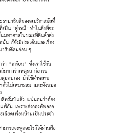
ะธานาธิบดีของอเมริกาสมัยที่
ป็น “คู่กรณี” ทำในสิ่งที่จะ
ขึ้นมหาศาลในขณะที่สินค้าส่ง
้น ก็ยังมีประเด็นและเรื่อง
ธานาธิบดีคนก่อน ๆ
า “เกรียน” ซึ่งเราใช้กัน
มณ์มากกว่าเหตุผล ก่อกวน
ควบคุมตนเอง มักใช้คำหยาบ
ทำตัวไม่เหมาะสม และทั้งหมด
ง
ดีทรัมป์แล้ว แน่นอนว่าต้อง
ม่แพ้กัน เพราะส่งกองทัพออก
ุธเฉียดเพื่อนบ้านเป็นประจำ
ามารถจะพูดอะไรก็ได้ผ่านสื่อ