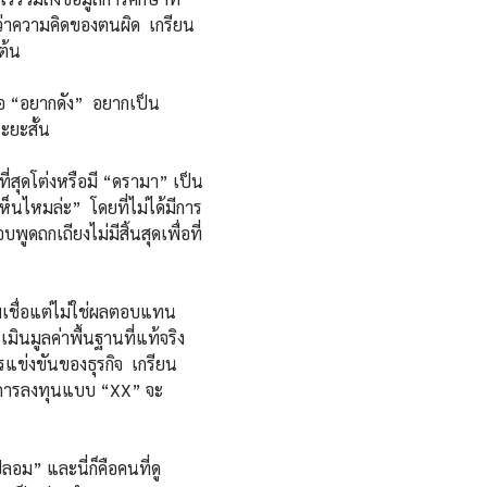
จน์ว่าความคิดของตนผิด เกรียน
ต้น
อ “อยากดัง” อยากเป็น
ระยะสั้น
ุดโต่งหรือมี “ดรามา” เป็น
นไหมล่ะ” โดยที่ไม่ได้มีการ
ูดถกเถียงไม่มีสิ้นสุดเพื่อที่
เชื่อแต่ไม่ใช่ผลตอบแทน
มินมูลค่าพื้นฐานที่แท้จริง
ข่งขันของธุรกิจ เกรียน
ักการลงทุนแบบ “XX” จะ
ม” และนี่ก็คือคนที่ดู