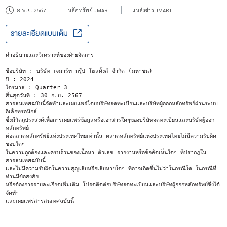
8 พ.ย. 2567
หลักทรัพย์ JMART
แหล่งข่าว JMART
รายละเอียดแบบเต็ม
คำอธิบายและวิเคราะห์ของฝ่ายจัดการ
ชื่อบริษัท : บริษัท เจมาร์ท กรุ๊ป โฮลดิ้งส์ จำกัด (มหาชน)
ปี : 2024
ไตรมาส : Quarter 3
สิ้นสุดวันที่ : 30 ก.ย. 2567
สารสนเทศฉบับนี้จัดทำและเผยแพร่โดยบริษัทจดทะเบียนและบริษัทผู้ออกหลักทรัพย์ผ่านระบบ
อิเล็กทรอนิกส์
ซึ่งมีวัตถุประสงค์เพื่อการเผยแพร่ข้อมูลหรือเอกสารใดๆของบริษัทจดทะเบียนและบริษัทผู้ออก
หลักทรัพย์
ต่อตลาดหลักทรัพย์แห่งประเทศไทยเท่านั้น ตลาดหลักทรัพย์แห่งประเทศไทยไม่มีความรับผิด
ชอบใดๆ
ในความถูกต้องและครบถ้วนของเนื้อหา ตัวเลข รายงานหรือข้อคิดเห็นใดๆ ที่ปรากฎใน
สารสนเทศฉบับนี้
และไม่มีความรับผิดในความสูญเสียหรือเสียหายใดๆ ที่อาจเกิดขึ้นไม่ว่าในกรณีใด ในกรณีที่
ท่านมีข้อสงสัย
หรือต้องการรายละเอียดเพิ่มเติม โปรดติดต่อบริษัทจดทะเบียนและบริษัทผู้ออกหลักทรัพย์ซึ่งได้
จัดทำ