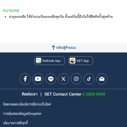
หมายเหตุ
อายุคงเหลือ ใช้จำนวนวันคงเหลือทุกวัน ตั้งแต่วันนี้ถึงวันใช้สิทธิครั้งสุดท้าย
กลับสู่ด้านบน
Settrade App
SET App
ติดต่อเรา
|
SET Contact Center
0 2009 9999
ข้อตกลงและเงื่อนไขการใช้งานเว็บไซต์
การคุ้มครองข้อมูลส่วนบุคคล
นโยบายการใช้คุกกี้