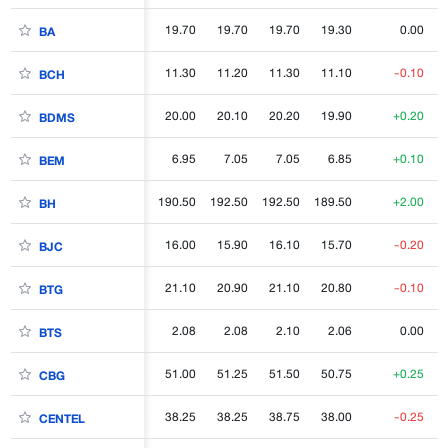
19.70
19.70
19.70
19.30
0.00
BA
11.30
11.20
11.30
11.10
-0.10
BCH
20.00
20.10
20.20
19.90
+0.20
BDMS
6.95
7.05
7.05
6.85
+0.10
BEM
190.50
192.50
192.50
189.50
+2.00
BH
16.00
15.90
16.10
15.70
-0.20
BJC
21.10
20.90
21.10
20.80
-0.10
BTG
2.08
2.08
2.10
2.06
0.00
BTS
51.00
51.25
51.50
50.75
+0.25
CBG
38.25
38.25
38.75
38.00
-0.25
CENTEL