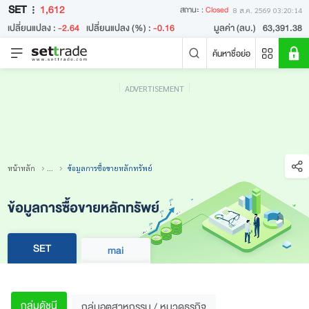
SET
1,612
สถานะ :
Closed
8 ส.ค. 2569 03:20:14
เปลี่ยนแปลง :
-2.64
เปลี่ยนแปลง (%) :
-0.16
มูลค่า (ลบ.)
63,391.38
ค้นหาชื่อย่อ
ADVERTISEMENT
คำค้นหายอดนิยม
หลักทรัพย์ค้นหายอดนิยม
ข่าวล่าสุด
หน้าหลัก
...
ข้อมูลการซื้อขายหลักทรัพย์
ข้อมูลการซื้อขายหลักทรัพย์
SET
mai
ไม่พบข่าวล่าสุด
กลุ่มดัชนี
กลุ่มอุตสาหกรรม / หมวดธุรกิจ