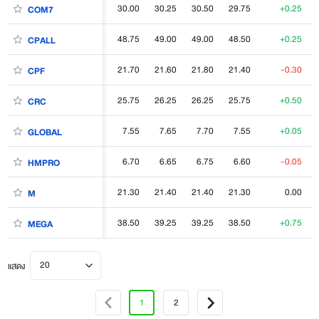
30.00
30.25
30.50
29.75
+0.25
COM7
48.75
49.00
49.00
48.50
+0.25
CPALL
21.70
21.60
21.80
21.40
-0.30
CPF
25.75
26.25
26.25
25.75
+0.50
CRC
7.55
7.65
7.70
7.55
+0.05
GLOBAL
6.70
6.65
6.75
6.60
-0.05
HMPRO
21.30
21.40
21.40
21.30
0.00
M
38.50
39.25
39.25
38.50
+0.75
MEGA
20
แสดง
1
2