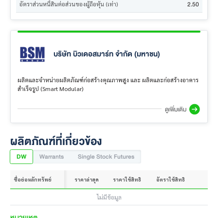
2.50
อัตราส่วนหนี้สินต่อส่วนของผู้ถือหุ้น (เท่า)
บริษัท บิวเดอสมาร์ท จำกัด (มหาชน)
ผลิตและจำหน่ายผลิตภัณฑ์ก่อสร้างคุณภาพสูง และ ผลิตและก่อสร้างอาคาร
สำเร็จรูป (Smart Modular)
ดูเพิ่มเติม
ผลิตภัณฑ์ที่เกี่ยวข้อง
DW
Warrants
Single Stock Futures
ชื่อย่อหลักทรัพย์
ราคาล่าสุด
ราคาใช้สิทธิ
อัตราใช้สิทธิ
ไม่มีข้อมูล
หมายเหตุ