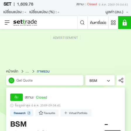
SET
1,609.78
สถานะ :
Closed
6 ส.ค. 2569 09:04:41
เปลี่ยนแปลง :
-
เปลี่ยนแปลง (%) :
-
มูลค่า (ลบ.)
-
ค้นหาชื่อย่อ
ADVERTISEMENT
คำค้นหายอดนิยม
หลักทรัพย์ค้นหายอดนิยม
ข่าวล่าสุด
หน้าหลัก
...
ภาพรวม
BSM
สถานะ
Closed
หุ้น
ข้อมูลล่าสุด 6 ส.ค. 2569 09:04:41
Research
Favourite
Virtual Portfolio
ไม่พบข่าวล่าสุด
BSM
-