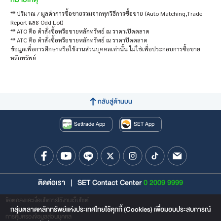
** ปริมาณ / มูลค่าการซื้อขายรวมจากทุกวิธีการซื้อขาย (Auto Matching,Trade
Report และ Odd Lot)
** ATO คือ คำสั่งซื้อหรือขายหลักทรัพย์ ณ ราคาเปิดตลาด
** ATC คือ คำสั่งซื้อหรือขายหลักทรัพย์ ณ ราคาปิดตลาด
ข้อมูลเพื่อการศึกษาหรือใช้งานส่วนบุคคลเท่านั้น ไม่ใช่เพื่อประกอบการซื้อขาย
หลักทรัพย์
กลับสู่ด้านบน
Settrade App
SET App
ติดต่อเรา
|
SET Contact Center
0 2009 9999
ข้อตกลงและเงื่อนไขการใช้งานเว็บไซต์
กลุ่มตลาดหลักทรัพย์แห่งประเทศไทยใช้คุกกี้ (Cookies) เพื่อมอบประสบการณ์
การคุ้มครองข้อมูลส่วนบุคคล