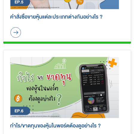
คำสั่งซื้อขายหุ้นแต่ละประเภทต่างกันอย่างไร ?
กำไร/ขาดทุนของหุ้นในพอร์ตต้องดูอย่างไร ?