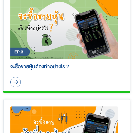
จะซื้อขายหุ้นต้องทำอย่างไร ?